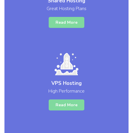
Shared Hosting
Great Hosting Plans
Read More
VPS Hosting
High Performance
Read More