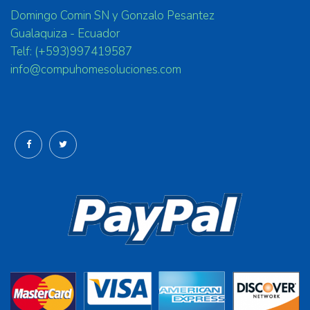
Domingo Comin SN y Gonzalo Pesantez
Gualaquiza - Ecuador
Telf: (+593)997419587
info@compuhomesoluciones.com